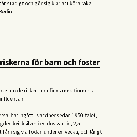
år stadigt och gör sig klar att köra raka
Berlin.
iskerna för barn och foster
inte om de risker som finns med tiomersal
influensan.
sal har ingått i vacciner sedan 1950-talet,
gden kvicksilver i en dos vaccin, 2,5
får i sig via födan under en vecka, och långt