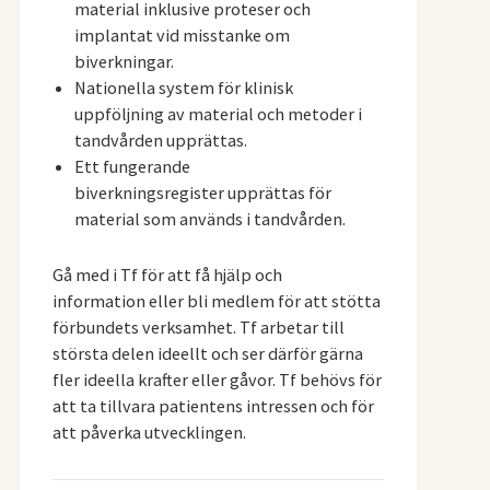
material inklusive proteser och
implantat vid misstanke om
biverkningar.
Nationella system för klinisk
uppföljning av material och metoder i
tandvården upprättas.
Ett fungerande
biverkningsregister upprättas för
material som används i tandvården.
Gå med i Tf för att få hjälp och
information eller bli medlem för att stötta
förbundets verksamhet. Tf arbetar till
största delen ideellt och ser därför gärna
fler ideella krafter eller gåvor. Tf behövs för
att ta tillvara patientens intressen och för
att påverka utvecklingen.