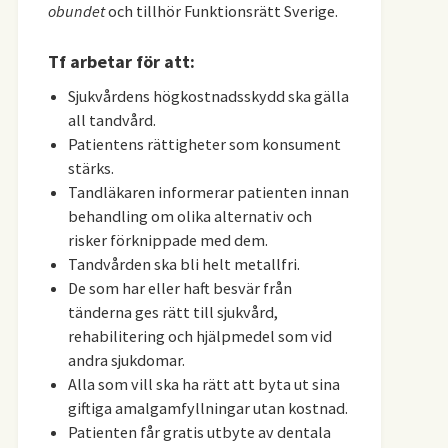
obundet
och tillhör Funktionsrätt Sverige.
Tf arbetar för att:
Sjukvårdens högkostnadsskydd ska gälla
all tandvård.
Patientens rättigheter som konsument
stärks.
Tandläkaren informerar patienten innan
behandling om olika alternativ och
risker förknippade med dem.
Tandvården ska bli helt metallfri.
De som har eller haft besvär från
tänderna ges rätt till sjukvård,
rehabilitering och hjälpmedel som vid
andra sjukdomar.
Alla som vill ska ha rätt att byta ut sina
giftiga amalgamfyllningar utan kostnad.
Patienten får gratis utbyte av dentala