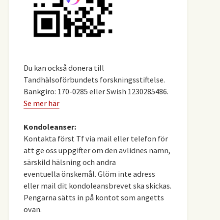
Du kan också donera till
Tandhälsoförbundets forskningsstiftelse.
Bankgiro: 170-0285 eller Swish 1230285486.
Se mer här
Kondoleanser:
Kontakta först Tf via mail eller telefon för
att ge oss uppgifter om den avlidnes namn,
särskild hälsning och andra
eventuella önskemål. Glöm inte adress
eller mail dit kondoleansbrevet ska skickas.
Pengarna sätts in på kontot som angetts
ovan.