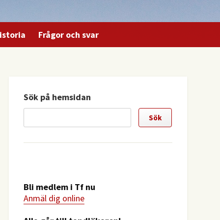
istoria
Frågor och svar
Sök på hemsidan
Bli medlem i Tf nu
Anmäl dig online