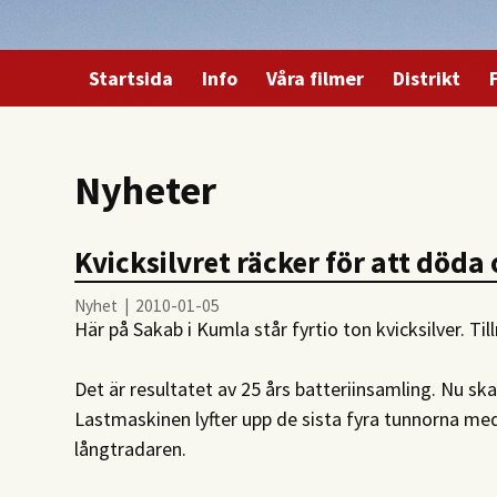
Startsida
Info
Våra filmer
Distrikt
Nyheter
Kvicksilvret räcker för att döda 
Nyhet | 2010-01-05
Här på Sakab i Kumla står fyrtio ton kvicksilver. Til
Det är resultatet av 25 års batteriinsamling. Nu ska 
Lastmaskinen lyfter upp de sista fyra tunnorna med 
långtradaren.