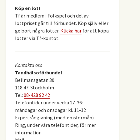
Köp en lott
Tf är medlem i Folkspel och del av
lottpriset går till förbundet. Köp själv eller
ge bort några lotter.
Klicka här
för att köpa
lotter via Tf-kontot.
Kontakta oss
Tandhälsoförbundet
Bellmansgatan 30
118 47 Stockholm
Tel:
08-428 92 42
Telefontider under vecka 27-36:
måndagar och onsdagar kl. 11-12
Expertrådgivning (medlemsförmån)
Ring, under våra telefontider, för mer
information.