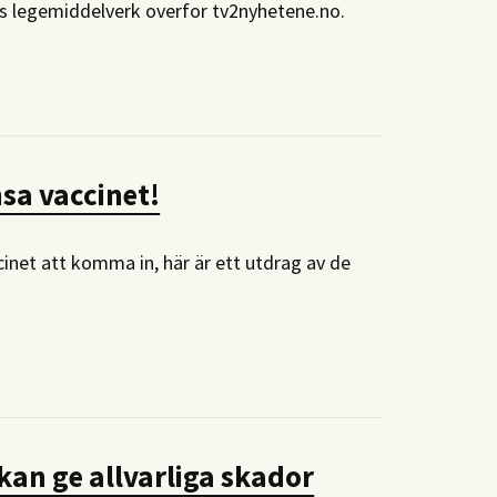
ens legemiddelverk overfor tv2nyhetene.no.
sa vaccinet!
ccinet att komma in, här är ett utdrag av de
kan ge allvarliga skador