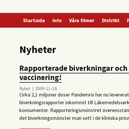
Startsida
Info
Våra filmer
Distrikt
Nyheter
Rapporterade biverkningar och
vaccinering!
Nyhet | 2009-11-16
Cirka 2,1 miljoner doser Pandemrix har nu levererats
biverkningsrapporter inkommit till Läkemedelsverk
konsumenter. Rapporteringsmönstret överensstämme
det biverkningsmönster man sett i de kliniska pröv