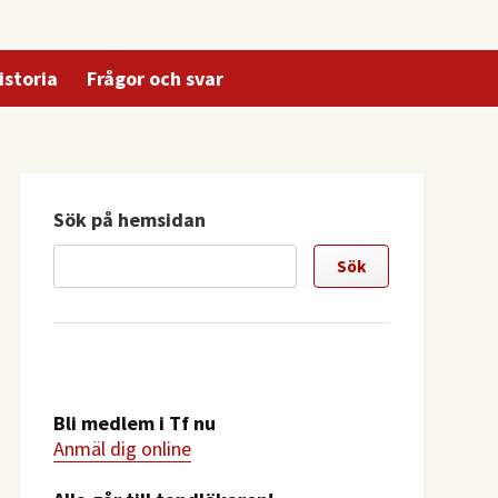
istoria
Frågor och svar
Sök på hemsidan
Bli medlem i Tf nu
Anmäl dig online