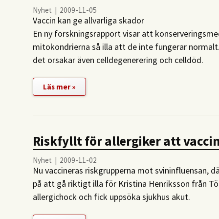
Nyhet | 2009-11-05
Vaccin kan ge allvarliga skador
En ny forskningsrapport visar att konserveringsme
mitokondrierna så illa att de inte fungerar normalt
det orsakar även celldegenerering och celldöd.
Läs mer »
Riskfyllt för allergiker att vacci
Nyhet | 2009-11-02
Nu vaccineras riskgrupperna mot svininfluensan, dä
på att gå riktigt illa för Kristina Henriksson från
allergichock och fick uppsöka sjukhus akut.