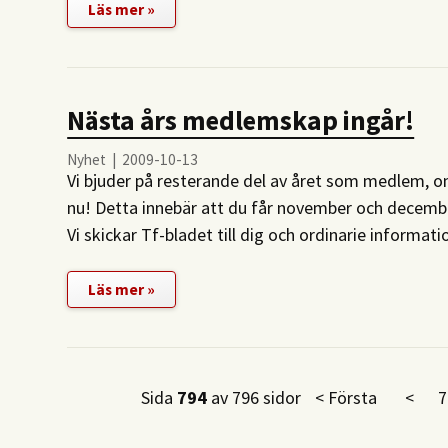
Läs mer »
Nästa års medlemskap ingår!
Nyhet | 2009-10-13
Vi bjuder på resterande del av året som medlem, 
nu! Detta innebär att du får november och decem
Vi skickar Tf-bladet till dig och ordinarie infor
Läs mer »
Sida
794
av 796 sidor
< Första
<
7