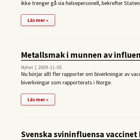
ikke trenger gå via helsepersonell, bekrefter Stat
Läs mer »
Metallsmak i munnen av influen
Nyhet | 2009-11-05
Nu börjar allt fler rapporter om biverkningar av va
biverkningar som rapporterats i Norge.
Läs mer »
Svenska svininfluensa vaccinet 