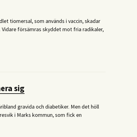
dlet tiomersal, som används i vaccin, skadar
. Vidare försämras skyddet mot fria radikaler,
nera sig
ribland gravida och diabetiker. Men det höll
 Töresvik i Marks kommun, som fick en