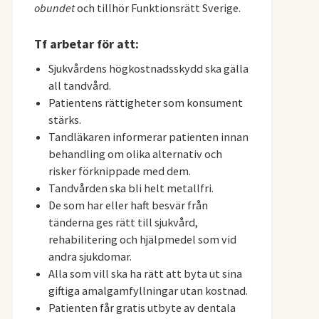
obundet
och tillhör Funktionsrätt Sverige.
Tf arbetar för att:
Sjukvårdens högkostnadsskydd ska gälla
all tandvård.
Patientens rättigheter som konsument
stärks.
Tandläkaren informerar patienten innan
behandling om olika alternativ och
risker förknippade med dem.
Tandvården ska bli helt metallfri.
De som har eller haft besvär från
tänderna ges rätt till sjukvård,
rehabilitering och hjälpmedel som vid
andra sjukdomar.
Alla som vill ska ha rätt att byta ut sina
giftiga amalgamfyllningar utan kostnad.
Patienten får gratis utbyte av dentala