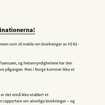
cinationerna!
dmenn som vil melde om bivirkninger av H1N1-
fluensaen, og helsemyndighetene har den
store pågangen. Men i Norge kommer ikke et
er det ennå ikke etablert et
 rapportere om alvorlige bivirkninger – og