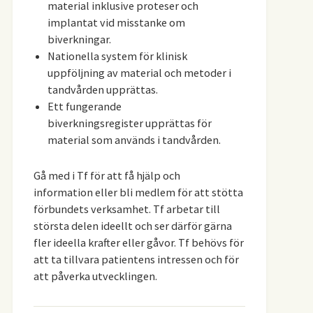
material inklusive proteser och
implantat vid misstanke om
biverkningar.
Nationella system för klinisk
uppföljning av material och metoder i
tandvården upprättas.
Ett fungerande
biverkningsregister upprättas för
material som används i tandvården.
Gå med i Tf för att få hjälp och
information eller bli medlem för att stötta
förbundets verksamhet. Tf arbetar till
största delen ideellt och ser därför gärna
fler ideella krafter eller gåvor. Tf behövs för
att ta tillvara patientens intressen och för
att påverka utvecklingen.