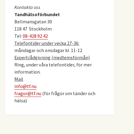
Kontakta oss
Tandhälsoförbundet
Bellmansgatan 30
118 47 Stockholm
Tel:
08-428 92 42
Telefontider under vecka 27-36:
måndagar och onsdagar kl. 11-12
Expertrådgivning (medlemsförmån)
Ring, under våra telefontider, för mer
information.
Mail
info@tf.nu
fragor@tf.nu
(för frågor om tänder och
hälsa)