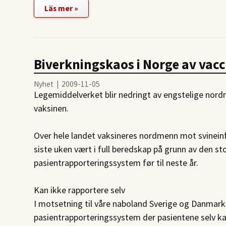
Läs mer »
Biverkningskaos i Norge av vac
Nyhet | 2009-11-05
Legemiddelverket blir nedringt av engstelige nor
vaksinen.
Over hele landet vaksineres nordmenn mot svinein
siste uken vært i full beredskap på grunn av den 
pasientrapporteringssystem før til neste år.
Kan ikke rapportere selv
I motsetning til våre naboland Sverige og Danmark 
pasientrapporteringssystem der pasientene selv kan