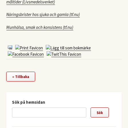
måltider (Livsmedelsverket)
Näringsbrister hos sjuka och gamla (tf.nu)
Munhälsa, smak och konsistens (tf.nu)
« Tillbaka
Sök på hemsidan