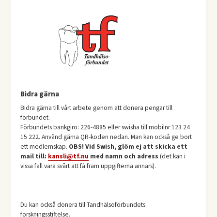
Bidra gärna
Bidra gärna till vårt arbete genom att donera pengar till
förbundet.
Förbundets bankgiro: 226-4885 eller swisha till mobilnr 123 24
15 222. Använd gärna QR-koden nedan. Man kan också ge bort
ett medlemskap.
OBS! Vid Swish, glöm ej att skicka ett
mail till:
kansli@tf.nu
med namn och adress
(det kan i
vissa fall vara svårt att få fram uppgifterna annars).
Du kan också donera till Tandhälsoförbundets
forskningsstiftelse.