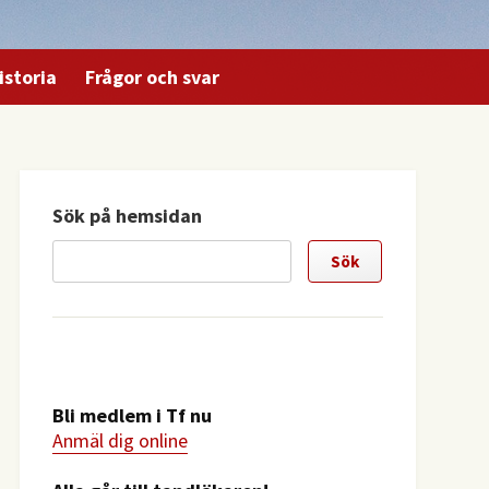
istoria
Frågor och svar
Sök på hemsidan
Bli medlem i Tf nu
Anmäl dig online