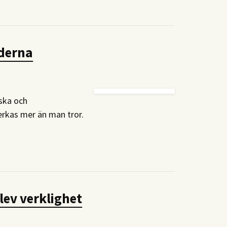
nderna
ska och
erkas mer än man tror.
lev verklighet