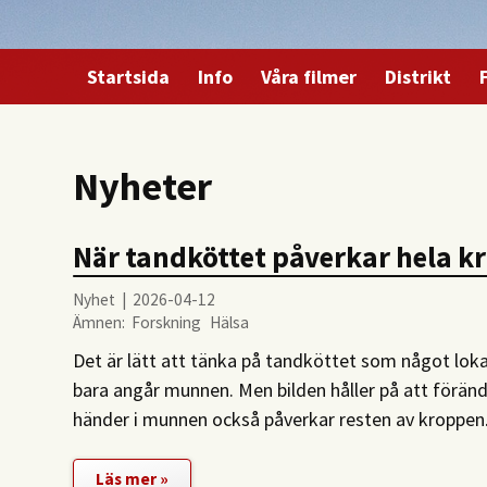
Startsida
Info
Våra filmer
Distrikt
Nyheter
När tandköttet påverkar hela k
Nyhet | 2026-04-12
Ämnen:
Forskning
Hälsa
Det är lätt att tänka på tandköttet som något lok
bara angår munnen. Men bilden håller på att förändr
händer i munnen också påverkar resten av kroppen
Läs mer »