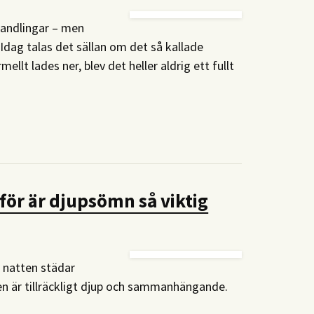
ehandlingar – men
 Idag talas det sällan om det så kallade
ellt lades ner, blev det heller aldrig ett fullt
för är djupsömn så viktig
r natten städar
 är tillräckligt djup och sammanhängande.