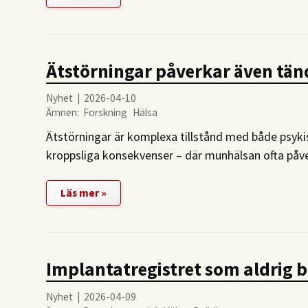
Ätstörningar påverkar även tä
Nyhet | 2026-04-10
Ämnen:
Forskning
Hälsa
Ätstörningar är komplexa tillstånd med både psyki
kroppsliga konsekvenser – där munhälsan ofta påv
Läs mer »
Implantatregistret som aldrig b
Nyhet | 2026-04-09