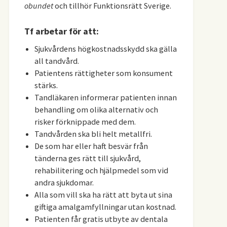
obundet
och tillhör Funktionsrätt Sverige.
Tf arbetar för att:
Sjukvårdens högkostnadsskydd ska gälla
all tandvård.
Patientens rättigheter som konsument
stärks.
Tandläkaren informerar patienten innan
behandling om olika alternativ och
risker förknippade med dem.
Tandvården ska bli helt metallfri.
De som har eller haft besvär från
tänderna ges rätt till sjukvård,
rehabilitering och hjälpmedel som vid
andra sjukdomar.
Alla som vill ska ha rätt att byta ut sina
giftiga amalgamfyllningar utan kostnad.
Patienten får gratis utbyte av dentala