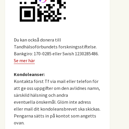
Du kan också donera till
Tandhälsoförbundets forskningsstiftelse.
Bankgiro: 170-0285 eller Swish 1230285486.
Se mer här
Kondoleanser:
Kontakta först Tf via mail eller telefon för
att ge oss uppgifter om den avlidnes namn,
särskild hälsning och andra
eventuella önskemål. Glöm inte adress
eller mail dit kondoleansbrevet ska skickas.
Pengarna sätts in på kontot som angetts
ovan.