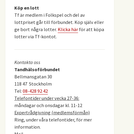
Köp en lott
Tf är medlem i Folkspel och del av
lottpriset går till förbundet. Köp själv eller
ge bort några lotter.
Klicka här
för att köpa
lotter via Tf-kontot.
Kontakta oss
Tandhälsoförbundet
Bellmansgatan 30
118 47 Stockholm
Tel:
08-428 92 42
Telefontider under vecka 27-36:
måndagar och onsdagar kl. 11-12
Expertrådgivning (medlemsförmån)
Ring, under våra telefontider, för mer
information.