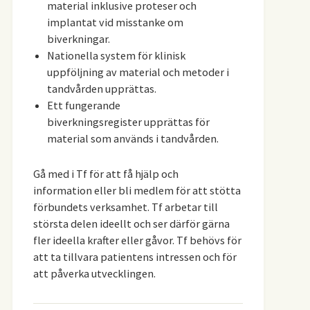
material inklusive proteser och
implantat vid misstanke om
biverkningar.
Nationella system för klinisk
uppföljning av material och metoder i
tandvården upprättas.
Ett fungerande
biverkningsregister upprättas för
material som används i tandvården.
Gå med i Tf för att få hjälp och
information eller bli medlem för att stötta
förbundets verksamhet. Tf arbetar till
största delen ideellt och ser därför gärna
fler ideella krafter eller gåvor. Tf behövs för
att ta tillvara patientens intressen och för
att påverka utvecklingen.