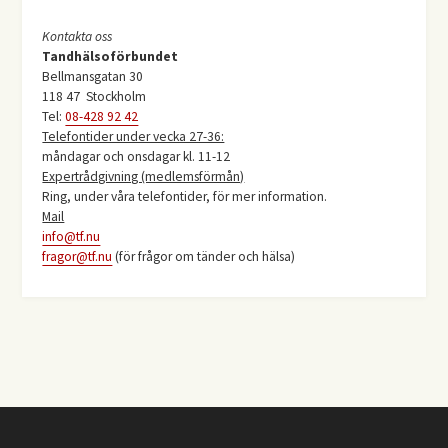
Kontakta oss
Tandhälsoförbundet
Bellmansgatan 30
118 47 Stockholm
Tel:
08-428 92 42
Telefontider under vecka 27-36:
måndagar och onsdagar kl. 11-12
Expertrådgivning (medlemsförmån)
Ring, under våra telefontider, för mer information.
Mail
info@tf.nu
fragor@tf.nu
(för frågor om tänder och hälsa)