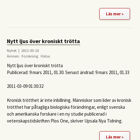
Läs mer »
Nytt ljus över kroniskt trötta
Nyhet | 2011-03-10
Ämnen:
Forskning
Hälsa
Nytt ljus över kroniskt trötta
Publicerad: 9 mars 2011, 01.30. Senast ändrad: 9 mars 2011, 01.33
2011-03-09 01:30:32
Kronisk trötthet är inte inbillning. Människor som lider av kronisk
trötthet har påtagliga biologiska förändringar, enligt svenska
och amerikanska forskare i en ny studie publicerad i
vetenskapstidskriften Plos One, skriver Upsala Nya Tidning.
Läs mer »