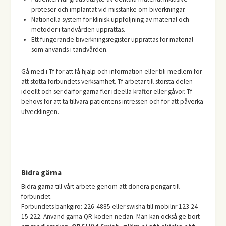
proteser och implantat vid misstanke om biverkningar.
Nationella system för klinisk uppföljning av material och
metoder i tandvården upprättas.
Ett fungerande biverkningsregister upprättas för material
som används i tandvården.
Gå med i Tf för att få hjälp och information eller bli medlem för
att stötta förbundets verksamhet. Tf arbetar till största delen
ideellt och ser därför gärna fler ideella krafter eller gåvor. Tf
behövs för att ta tillvara patientens intressen och för att påverka
utvecklingen.
Bidra gärna
Bidra gärna till vårt arbete genom att donera pengar till
förbundet.
Förbundets bankgiro: 226-4885 eller swisha till mobilnr 123 24
15 222. Använd gärna QR-koden nedan. Man kan också ge bort