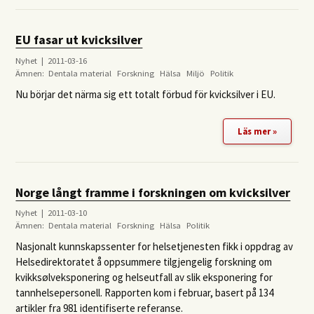
EU fasar ut kvicksilver
Nyhet | 2011-03-16
Ämnen:
Dentala material
Forskning
Hälsa
Miljö
Politik
Nu börjar det närma sig ett totalt förbud för kvicksilver i EU.
Läs mer »
Norge långt framme i forskningen om kvicksilver
Nyhet | 2011-03-10
Ämnen:
Dentala material
Forskning
Hälsa
Politik
Nasjonalt kunnskapssenter for helsetjenesten fikk i oppdrag av
Helsedirektoratet å oppsummere tilgjengelig forskning om
kvikksølveksponering og helseutfall av slik eksponering for
tannhelsepersonell. Rapporten kom i februar, basert på 134
artikler fra 981 identifiserte referanse.