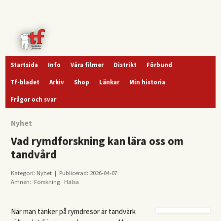
Startsida
Info
Våra filmer
Distrikt
Förbund
Tf-bladet
Arkiv
Shop
Länkar
Min historia
Frågor och svar
Nyhet
Vad rymdforskning kan lära oss om
tandvård
Kategori: Nyhet | Publicerad: 2026-04-07
Ämnen:
Forskning
Hälsa
När man tänker på rymdresor är tandvärk