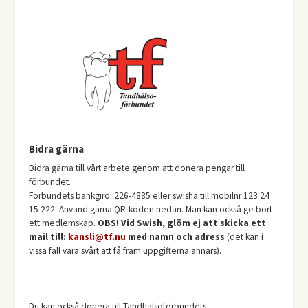
Bidra gärna
Bidra gärna till vårt arbete genom att donera pengar till
förbundet.
Förbundets bankgiro: 226-4885 eller swisha till mobilnr 123 24
15 222. Använd gärna QR-koden nedan. Man kan också ge bort
ett medlemskap.
OBS! Vid Swish, glöm ej att skicka ett
mail till:
kansli@tf.nu
med namn och adress
(det kan i
vissa fall vara svårt att få fram uppgifterna annars).
Du kan också donera till Tandhälsoförbundets