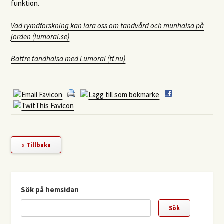
funktion.
Vad rymdforskning kan lära oss om tandvård och munhälsa på
jorden (lumoral.se)
Bättre tandhälsa med Lumoral (tf.nu)
« Tillbaka
Sök på hemsidan