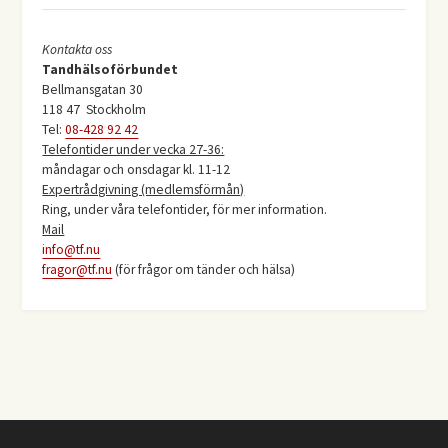
Kontakta oss
Tandhälsoförbundet
Bellmansgatan 30
118 47 Stockholm
Tel:
08-428 92 42
Telefontider under vecka 27-36:
måndagar och onsdagar kl. 11-12
Expertrådgivning (medlemsförmån)
Ring, under våra telefontider, för mer information.
Mail
info@tf.nu
fragor@tf.nu
(för frågor om tänder och hälsa)