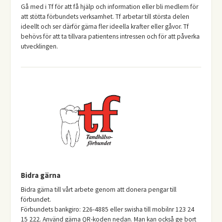
Gå med i Tf för att få hjälp och information eller bli medlem för
att stötta förbundets verksamhet. Tf arbetar till största delen
ideellt och ser därför gärna fler ideella krafter eller gåvor. Tf
behövs för att ta tillvara patientens intressen och för att påverka
utvecklingen.
Bidra gärna
Bidra gärna till vårt arbete genom att donera pengar till
förbundet.
Förbundets bankgiro: 226-4885 eller swisha till mobilnr 123 24
15 222. Använd gärna QR-koden nedan. Man kan också ge bort