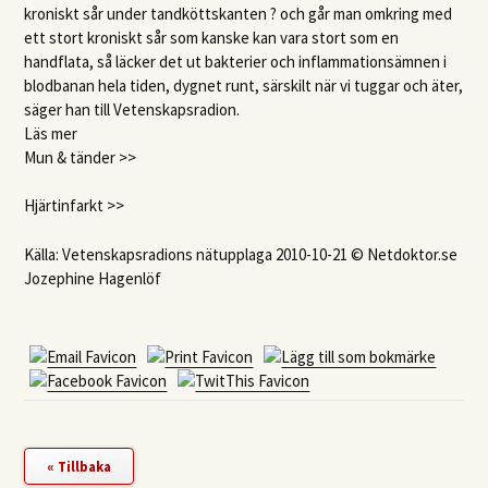
kroniskt sår under tandköttskanten ? och går man omkring med
ett stort kroniskt sår som kanske kan vara stort som en
handflata, så läcker det ut bakterier och inflammationsämnen i
blodbanan hela tiden, dygnet runt, särskilt när vi tuggar och äter,
säger han till Vetenskapsradion.
Läs mer
Mun & tänder >>
Hjärtinfarkt >>
Källa: Vetenskapsradions nätupplaga 2010-10-21 © Netdoktor.se
Jozephine Hagenlöf
« Tillbaka