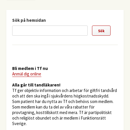
Sök på hemsidan
Bli medlem i Tf nu
Anmäl dig online
​Alla går till tandläkaren!
Tf ger objektiv information och arbetar för giftfri tandvård
och att den ska ingå i sjukvårdens högkostnadsskydd.
Som patient har du nytta av Tf och behövs som medlem.
Som medlem kan du ta del av våra rabatter för
provtagning, kosttillskott med mera. Tf är partipolitiskt
och religiöst obundet och är medlem i Funktionsrätt
Sverige.