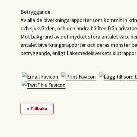
Betryggande
Av alla de biverkningsrapporter som kommit in kring
och sjukvården, och den andra hälften från privatpe
Mot bakgrund av det mycket stora antalet vacciner
antalet biverkningsrapporter och deras mönster b
betryggande, enligt Läkemedelsverkets slutrappor
« Tillbaka