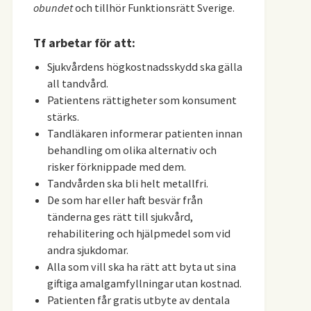
obundet
och tillhör Funktionsrätt Sverige.
Tf arbetar för att:
Sjukvårdens högkostnadsskydd ska gälla
all tandvård.
Patientens rättigheter som konsument
stärks.
Tandläkaren informerar patienten innan
behandling om olika alternativ och
risker förknippade med dem.
Tandvården ska bli helt metallfri.
De som har eller haft besvär från
tänderna ges rätt till sjukvård,
rehabilitering och hjälpmedel som vid
andra sjukdomar.
Alla som vill ska ha rätt att byta ut sina
giftiga amalgamfyllningar utan kostnad.
Patienten får gratis utbyte av dentala