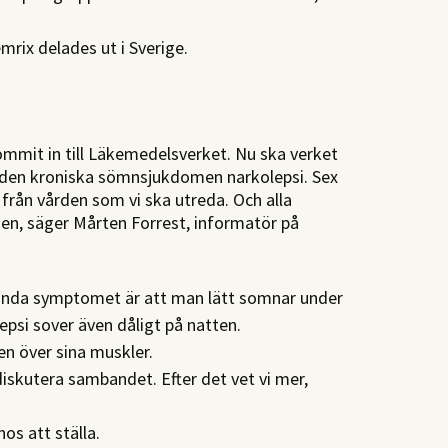
mrix delades ut i Sverige.
ommit in till Läkemedelsverket. Nu ska verket
den kroniska sömnsjukdomen narkolepsi. Sex
 från vården som vi ska utreda. Och alla
n, säger Mårten Forrest, informatör på
kända symptomet är att man lätt somnar under
epsi sover även dåligt på natten.
en över sina muskler.
 diskutera sambandet. Efter det vet vi mer,
nos att ställa.