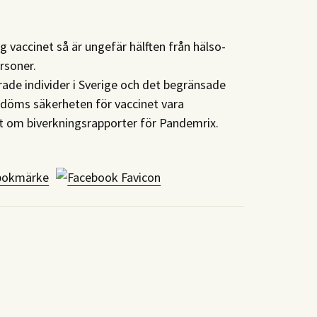
 vaccinet så är ungefär hälften från hälso-
rsoner.
ade individer i Sverige och det begränsade
edöms säkerheten för vaccinet vara
t om biverkningsrapporter för Pandemrix.