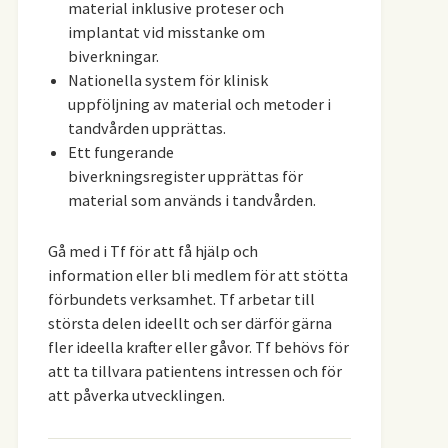
material inklusive proteser och
implantat vid misstanke om
biverkningar.
Nationella system för klinisk
uppföljning av material och metoder i
tandvården upprättas.
Ett fungerande
biverkningsregister upprättas för
material som används i tandvården.
Gå med i Tf för att få hjälp och
information eller bli medlem för att stötta
förbundets verksamhet. Tf arbetar till
största delen ideellt och ser därför gärna
fler ideella krafter eller gåvor. Tf behövs för
att ta tillvara patientens intressen och för
att påverka utvecklingen.