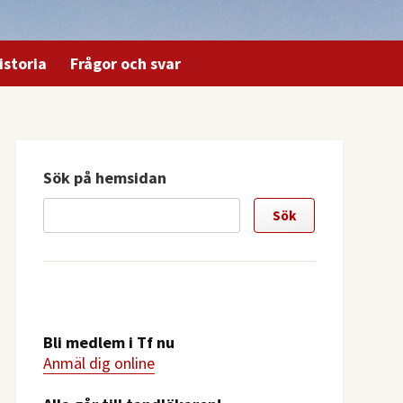
istoria
Frågor och svar
Sök på hemsidan
Bli medlem i Tf nu
Anmäl dig online