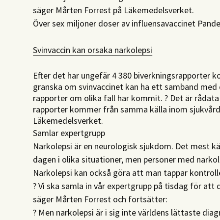
säger Mårten Forrest på Läkemedelsverket.
Över sex miljoner doser av influensavaccinet Pande
Svinvaccin kan orsaka narkolepsi
Efter det har ungefär 4 380 biverkningsrapporter k
granska om svinvaccinet kan ha ett samband med 
rapporter om olika fall har kommit. ? Det är rådata
rapporter kommer från samma källa inom sjukvårde
Läkemedelsverket.
Samlar expertgrupp
Narkolepsi är en neurologisk sjukdom. Det mest 
dagen i olika situationer, men personer med narkol
Narkolepsi kan också göra att man tappar kontroll
? Vi ska samla in vår expertgrupp på tisdag för att
säger Mårten Forrest och fortsätter:
? Men narkolepsi är i sig inte världens lättaste diag