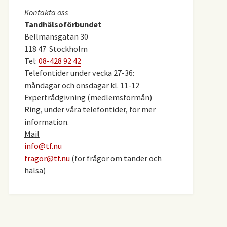
Kontakta oss
Tandhälsoförbundet
Bellmansgatan 30
118 47 Stockholm
Tel:
08-428 92 42
Telefontider under vecka 27-36:
måndagar och onsdagar kl. 11-12
Expertrådgivning (medlemsförmån)
Ring, under våra telefontider, för mer
information.
Mail
info@tf.nu
fragor@tf.nu
(för frågor om tänder och
hälsa)