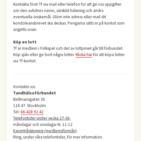
Kontakta först Tf via mail eller telefon för att ge oss uppgifter
om den avlidnes namn, särskild hälsning och andra
eventuella önskemål. Glöm inte adress eller mail dit
kondoleansbrevet ska skickas. Pengarna sätts in på kontot som
angetts ovan.
Köp en lott
Tf är medlem i Folkspel och del av lottpriset går till förbundet.
Köp själv eller ge bort några lotter.
Klicka här
för att köpa lotter
via Tf-kontot.
Kontakta oss
Tandhälsoförbundet
Bellmansgatan 30
118 47 Stockholm
Tel:
08-428 92 42
Telefontider under vecka 27-36:
måndagar och onsdagar kl. 11-12
Expertrådgivning (medlemsförmån)
Ring, under våra telefontider, för mer information.