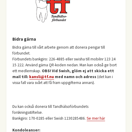
Bidra gärna
Bidra gärna till vårt arbete genom att donera pengar till
förbundet.
Förbundets bankgiro: 226-4885 eller swisha till mobilnr 123 24
15 222. Använd gärna QR-koden nedan. Man kan också ge bort
ett medlemskap.
OBS! Vid Swish, glöm ej att skicka ett
mail till:
kansli@tf.nu
med namn och adress
(det kan i
vissa fall vara svårt att få fram uppgifterna annars).
Du kan också donera till Tandhälsoförbundets
forskningsstiftelse.
Bankgiro: 170-0285 eller Swish 1230285486.
Se mer här
Kondoleanser: