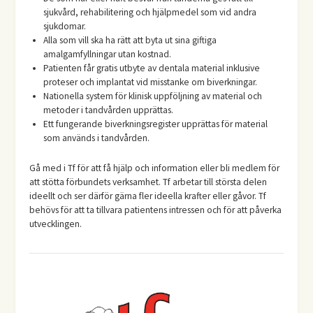
sjukvård, rehabilitering och hjälpmedel som vid andra
sjukdomar.
Alla som vill ska ha rätt att byta ut sina giftiga
amalgamfyllningar utan kostnad.
Patienten får gratis utbyte av dentala material inklusive
proteser och implantat vid misstanke om biverkningar.
Nationella system för klinisk uppföljning av material och
metoder i tandvården upprättas.
Ett fungerande biverkningsregister upprättas för material
som används i tandvården.
Gå med i Tf för att få hjälp och information eller bli medlem för
att stötta förbundets verksamhet. Tf arbetar till största delen
ideellt och ser därför gärna fler ideella krafter eller gåvor. Tf
behövs för att ta tillvara patientens intressen och för att påverka
utvecklingen.