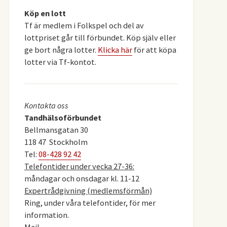
Köp en lott
Tf är medlem i Folkspel och del av
lottpriset går till förbundet. Köp själv eller
ge bort några lotter.
Klicka här
för att köpa
lotter via Tf-kontot.
Kontakta oss
Tandhälsoförbundet
Bellmansgatan 30
118 47 Stockholm
Tel:
08-428 92 42
Telefontider under vecka 27-36:
måndagar och onsdagar kl. 11-12
Expertrådgivning (medlemsförmån)
Ring, under våra telefontider, för mer
information.