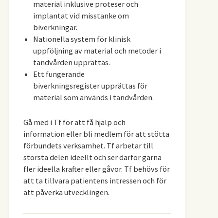
material inklusive proteser och
implantat vid misstanke om
biverkningar.
Nationella system för klinisk
uppföljning av material och metoder i
tandvården upprättas.
Ett fungerande
biverkningsregister upprättas för
material som används i tandvården.
Gå med i Tf för att få hjälp och
information eller bli medlem för att stötta
förbundets verksamhet. Tf arbetar till
största delen ideellt och ser därför gärna
fler ideella krafter eller gåvor. Tf behövs för
att ta tillvara patientens intressen och för
att påverka utvecklingen.