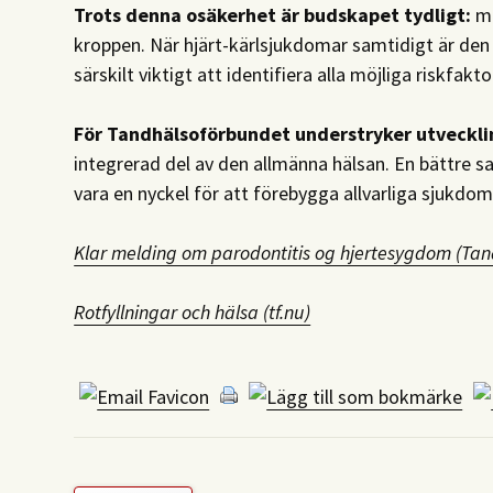
Trots denna osäkerhet är budskapet tydligt:
mu
kroppen. När hjärt-kärlsjukdomar samtidigt är den 
särskilt viktigt att identifiera alla möjliga riskfakto
För Tandhälsoförbundet understryker utveckl
integrerad del av den allmänna hälsan. En bättre 
vara en nyckel för att förebygga allvarliga sjukdo
Klar melding om parodontitis og hjertesygdom (Ta
Rotfyllningar och hälsa (tf.nu)