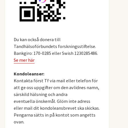
Du kan också donera till
Tandhälsoförbundets forskningsstiftelse.
Bankgiro: 170-0285 eller Swish 1230285486.
Se mer här
Kondoleanser:
Kontakta först Tf via mail eller telefon för
att ge oss uppgifter om den avlidnes namn,
särskild hälsning och andra
eventuella önskemål. Glöm inte adress
eller mail dit kondoleansbrevet ska skickas.
Pengarna sätts in på kontot som angetts
ovan.