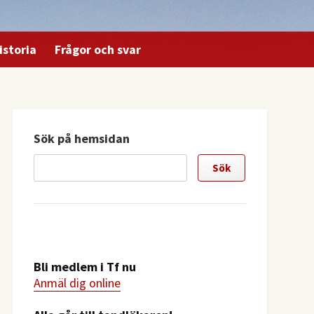
istoria
Frågor och svar
Sök på hemsidan
Bli medlem i Tf nu
Anmäl dig online