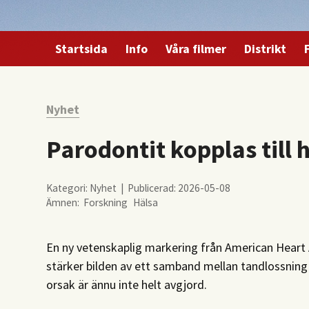
Startsida
Info
Våra filmer
Distrikt
Nyhet
Parodontit kopplas till
Kategori: Nyhet | Publicerad: 2026-05-08
Ämnen:
Forskning
Hälsa
En ny vetenskaplig markering från American Heart
stärker bilden av ett samband mellan tandlossnin
orsak är ännu inte helt avgjord.