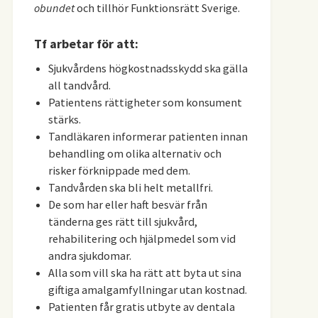
obundet
och tillhör Funktionsrätt Sverige.
Tf arbetar för att:
Sjukvårdens högkostnadsskydd ska gälla
all tandvård.
Patientens rättigheter som konsument
stärks.
Tandläkaren informerar patienten innan
behandling om olika alternativ och
risker förknippade med dem.
Tandvården ska bli helt metallfri.
De som har eller haft besvär från
tänderna ges rätt till sjukvård,
rehabilitering och hjälpmedel som vid
andra sjukdomar.
Alla som vill ska ha rätt att byta ut sina
giftiga amalgamfyllningar utan kostnad.
Patienten får gratis utbyte av dentala