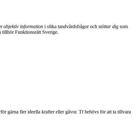
er
objektiv information
i olika tandvårdsfrågor och
stöttar dig
som
 tillhör Funktionsrätt Sverige.
ör gärna fler ideella krafter eller gåvor. Tf behövs för att ta tillvara