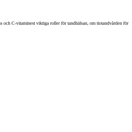
ns och C-vitaminest viktiga roller för tandhälsan, om tiotandvården för