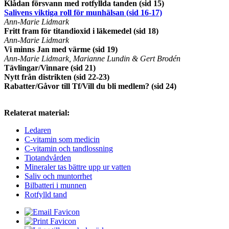
Klådan försvann med rotfyllda tanden (sid 15)
Salivens viktiga roll för munhälsan (sid 16-17)
Ann-Marie Lidmark
Fritt fram för titandioxid i läkemedel (sid 18)
Ann-Marie Lidmark
Vi minns Jan med värme (sid 19)
Ann-Marie Lidmark, Marianne Lundin & Gert Brodén
Tävlingar/Vinnare (sid 21)
Nytt från distrikten (sid 22-23)
Rabatter/Gåvor till Tf/Vill du bli medlem? (sid 24)
Relaterat material:
Ledaren
C-vitamin som medicin
C-vitamin och tandlossning
Tiotandvården
Mineraler tas bättre upp ur vatten
Saliv och muntorrhet
Bilbatteri i munnen
Rotfylld tand