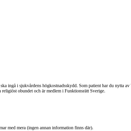
 den ska ingå i sjukvårdens högkostnadsskydd. Som patient har du nytt
ch religiöst obundet och är medlem i Funktionsrätt Sverige.
mar med mera (ingen annan information finns där).