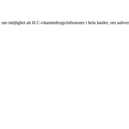
a om möjlighet att få C-vitamindropp/infusioner i hela landet, om salive