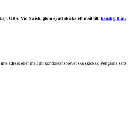
skap.
OBS! Vid Swish, glöm ej att skicka ett mail till:
kansli@tf.nu
inte adress eller mail dit kondoleansbrevet ska skickas. Pengarna sätts