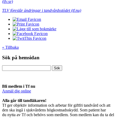
(tlv.se)
TLV föreslår ändringar i tandvårdsstödet (tf.nu)
« Tillbaka
Sök på hemsidan
Bli medlem i Tf nu
Anmäl dig online
​Alla går till tandläkaren!
Tf ger objektiv information och arbetar för giftfri tandvård och att
den ska ingå i sjukvårdens högkostnadsskydd. Som patient har
du nytta av Tf och behövs som medlem. Som medlem kan du ta del