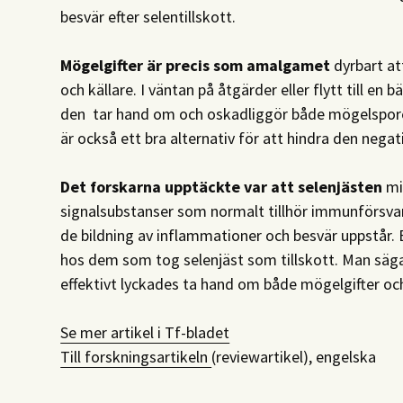
besvär efter selentillskott.
Mögelgifter är precis som amalgamet
dyrbart at
och källare. I väntan på åtgärder eller flytt till en 
den tar hand om och oskadliggör både mögelsporer 
är också ett bra alternativ för att hindra den nega
Det forskarna upptäckte var att selenjästen
mi
signalsubstanser som normalt tillhör immunförsvar
de bildning av inflammationer och besvär uppstår
hos dem som tog selenjäst som tillskott. Man säga
effektivt lyckades ta hand om både mögelgifter oc
Se mer artikel i Tf-bladet
Till forskningsartikeln
(reviewartikel), engelska