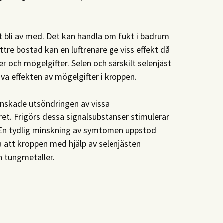
t bli av med. Det kan handla om fukt i badrum
bättre bostad kan en luftrenare ge viss effekt då
och mögelgifter. Selen och särskilt selenjäst
tiva effekten av mögelgifter i kroppen.
nskade utsöndringen av vissa
et. Frigörs dessa signalsubstanser stimulerar
. En tydlig minskning av symtomen uppstod
 att kroppen med hjälp av selenjästen
h tungmetaller.