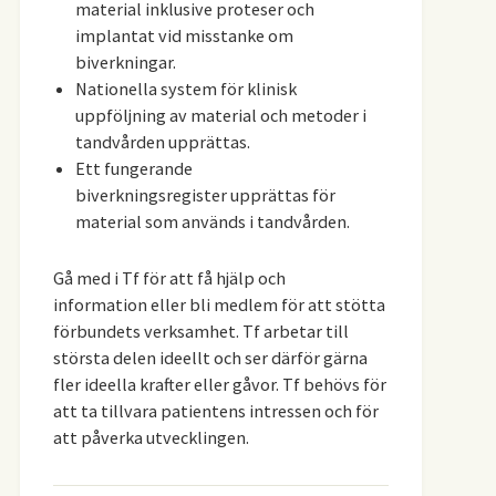
material inklusive proteser och
implantat vid misstanke om
biverkningar.
Nationella system för klinisk
uppföljning av material och metoder i
tandvården upprättas.
Ett fungerande
biverkningsregister upprättas för
material som används i tandvården.
Gå med i Tf för att få hjälp och
information eller bli medlem för att stötta
förbundets verksamhet. Tf arbetar till
största delen ideellt och ser därför gärna
fler ideella krafter eller gåvor. Tf behövs för
att ta tillvara patientens intressen och för
att påverka utvecklingen.