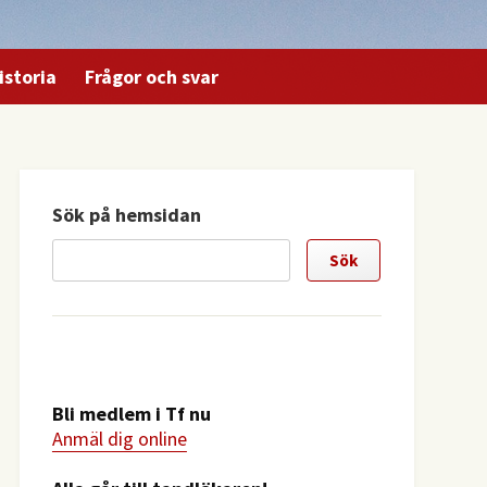
istoria
Frågor och svar
Sök på hemsidan
Bli medlem i Tf nu
Anmäl dig online