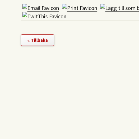
« Tillbaka