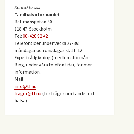
Kontakta oss
Tandhälsoförbundet
Bellmansgatan 30
118 47 Stockholm
Tel:
08-428 92 42
Telefontider under vecka 27-36:
måndagar och onsdagar kl. 11-12
Expertrådgivning (medlemsförmån)
Ring, under våra telefontider, för mer
information.
Mail
info@tf.nu
fragor@tf.nu
(för frågor om tänder och
hälsa)