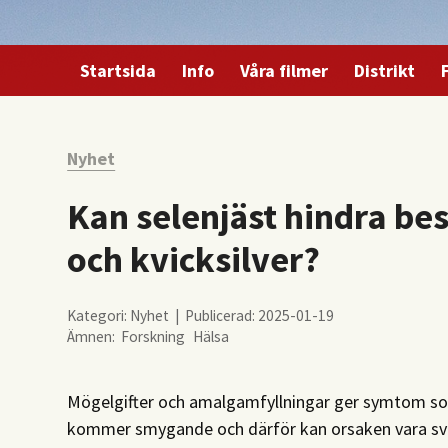
Startsida
Info
Våra filmer
Distrikt
Nyhet
Kan selenjäst hindra be
och kvicksilver?
Kategori: Nyhet | Publicerad: 2025-01-19
Ämnen:
Forskning
Hälsa
Mögelgifter och amalgamfyllningar ger symtom s
kommer smygande och därför kan orsaken vara svår