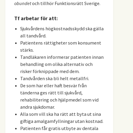
obundet
och tillhör Funktionsrätt Sverige.
Tf arbetar för att:
Sjukvårdens högkostnadsskydd ska gälla
all tandvård.
Patientens rättigheter som konsument
stärks.
Tandläkaren informerar patienten innan
behandling om olika alternativ och
risker förknippade med dem.
Tandvården ska bli helt metallfri.
De som har eller haft besvär från
tänderna ges rätt till sjukvård,
rehabilitering och hjälpmedel som vid
andra sjukdomar.
Alla som vill ska ha rätt att byta ut sina
giftiga amalgamfyllningar utan kostnad.
Patienten får gratis utbyte av dentala