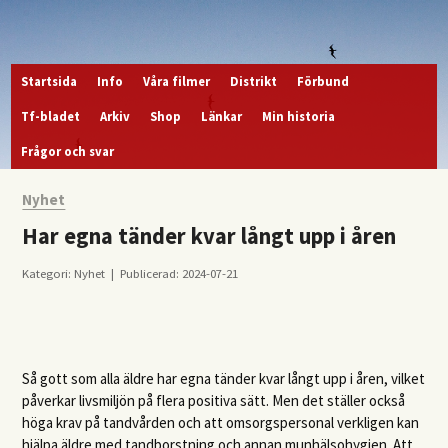
Startsida
Info
Våra filmer
Distrikt
Förbund
Tf-bladet
Arkiv
Shop
Länkar
Min historia
Frågor och svar
Nyhet
Har egna tänder kvar långt upp i åren
Kategori: Nyhet | Publicerad: 2024-07-21
Så gott som alla äldre har egna tänder kvar långt upp i åren, vilket
påverkar livsmiljön på flera positiva sätt. Men det ställer också
höga krav på tandvården och att omsorgspersonal verkligen kan
hjälpa äldre med tandborstning och annan munhälsohygien. Att