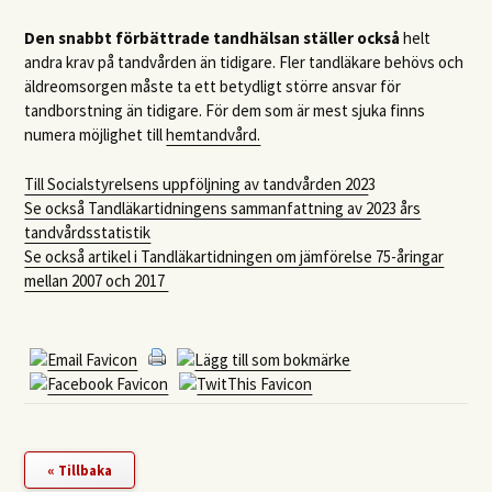
Den snabbt förbättrade tandhälsan ställer också
helt
andra krav på tandvården än tidigare. Fler tandläkare behövs och
äldreomsorgen måste ta ett betydligt större ansvar för
tandborstning än tidigare. För dem som är mest sjuka finns
numera möjlighet till
hemtandvård.
Till Socialstyrelsens uppföljning av tandvården 202
3
Se också Tandläkartidningens sammanfattning av 2023 års
tandvårdsstatistik
Se också artikel i Tandläkartidningen om jämförelse 75-åringar
mellan 2007 och 2017
« Tillbaka