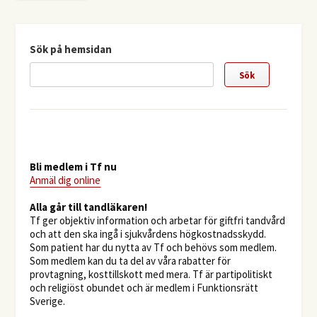
Sök på hemsidan
Bli medlem i Tf nu
Anmäl dig online
​Alla går till tandläkaren!
Tf ger objektiv information och arbetar för giftfri tandvård
och att den ska ingå i sjukvårdens högkostnadsskydd.
Som patient har du nytta av Tf och behövs som medlem.
Som medlem kan du ta del av våra rabatter för
provtagning, kosttillskott med mera. Tf är partipolitiskt
och religiöst obundet och är medlem i Funktionsrätt
Sverige.