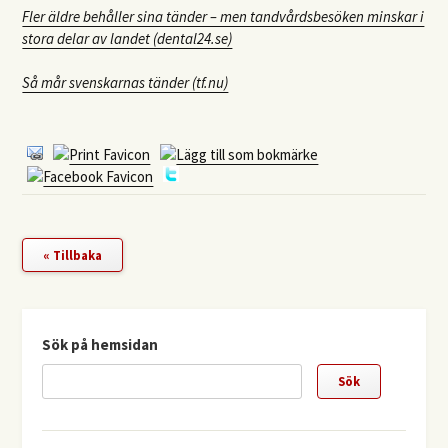
Fler äldre behåller sina tänder – men tandvårdsbesöken minskar i
stora delar av landet (dental24.se)
Så mår svenskarnas tänder (tf.nu)
« Tillbaka
Sök på hemsidan