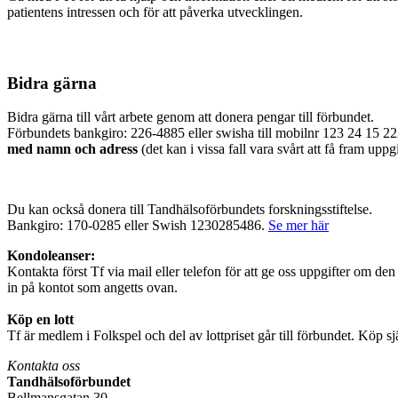
patientens intressen och för att påverka utvecklingen.
Bidra gärna
Bidra gärna till vårt arbete genom att donera pengar till förbundet.
Förbundets bankgiro: 226-4885 eller swisha till mobilnr 123 24 15
med namn och adress
(det kan i vissa fall vara svårt att få fram uppg
Du kan också donera till Tandhälsoförbundets forskningsstiftelse.
Bankgiro: 170-0285 eller Swish 1230285486.
Se mer här
Kondoleanser:
Kontakta först Tf via mail eller telefon för att ge oss uppgifter om d
in på kontot som angetts ovan.
Köp en lott
Tf är medlem i Folkspel och del av lottpriset går till förbundet. Köp sjä
Kontakta oss
Tandhälsoförbundet
Bellmansgatan 30