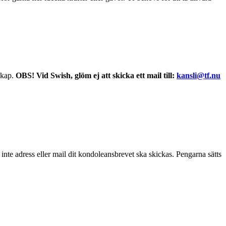
skap.
OBS! Vid Swish, glöm ej att skicka ett mail till:
kansli@tf.nu
inte adress eller mail dit kondoleansbrevet ska skickas. Pengarna sätts