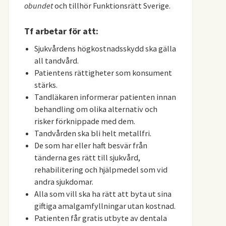
obundet
och tillhör Funktionsrätt Sverige.
Tf arbetar för att:
Sjukvårdens högkostnadsskydd ska gälla
all tandvård.
Patientens rättigheter som konsument
stärks.
Tandläkaren informerar patienten innan
behandling om olika alternativ och
risker förknippade med dem.
Tandvården ska bli helt metallfri.
De som har eller haft besvär från
tänderna ges rätt till sjukvård,
rehabilitering och hjälpmedel som vid
andra sjukdomar.
Alla som vill ska ha rätt att byta ut sina
giftiga amalgamfyllningar utan kostnad.
Patienten får gratis utbyte av dentala