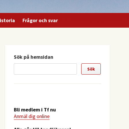
istoria
Frågor och svar
Sök på hemsidan
Bli medlem i Tf nu
Anmäl dig online