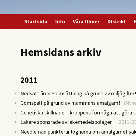
Startsida
Info
Våra filmer
Distrikt
Hemsidans arkiv
2011
Nedsatt ämnesomsättning på grund av miljögifter
Gomspalt på grund av mammans amalgam!
(Nyhe
Genetiska skillnader i kroppens förmåga att göra s
Läkare sponsrade av läkemedelsbolagen
2011-09
Needleman punkterar lögnerna om amalgamet sä