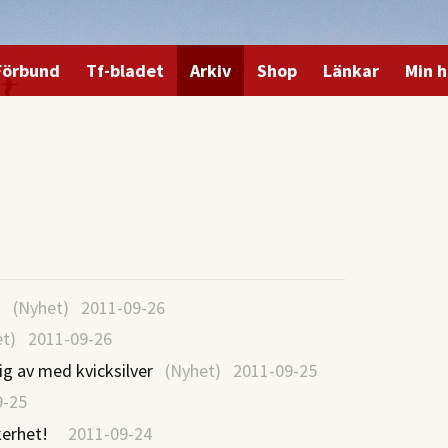
Förbund
Tf-bladet
Arkiv
Shop
Länkar
Min h
!
(Nyhet) 2011-09-26
t) 2011-09-26
ig av med kvicksilver
(Nyhet) 2011-09-25
-25
kerhet!
2011-09-24