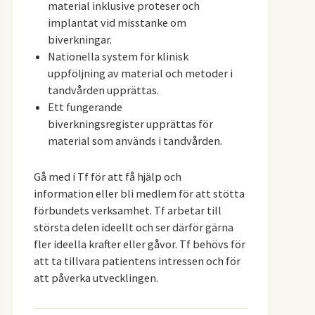
material inklusive proteser och
implantat vid misstanke om
biverkningar.
Nationella system för klinisk
uppföljning av material och metoder i
tandvården upprättas.
Ett fungerande
biverkningsregister upprättas för
material som används i tandvården.
Gå med i Tf för att få hjälp och
information eller bli medlem för att stötta
förbundets verksamhet. Tf arbetar till
största delen ideellt och ser därför gärna
fler ideella krafter eller gåvor. Tf behövs för
att ta tillvara patientens intressen och för
att påverka utvecklingen.