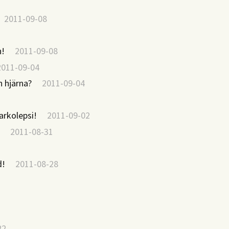
011-09-08
n!
2011-09-08
2011-09-04
n hjärna?
2011-09-04
rkolepsi!
2011-09-02
m
2011-08-31
d!
2011-08-28
8
22