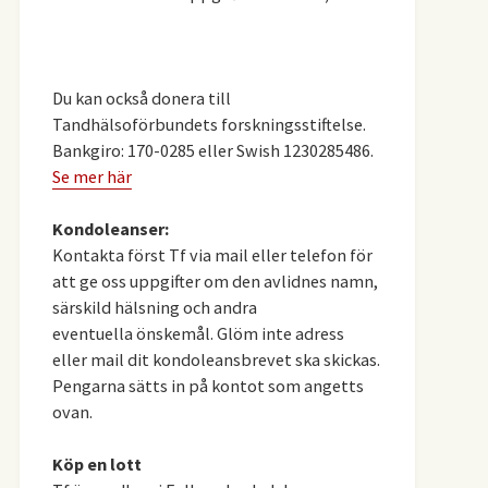
Du kan också donera till
Tandhälsoförbundets forskningsstiftelse.
Bankgiro: 170-0285 eller Swish 1230285486.
Se mer här
Kondoleanser:
Kontakta först Tf via mail eller telefon för
att ge oss uppgifter om den avlidnes namn,
särskild hälsning och andra
eventuella önskemål. Glöm inte adress
eller mail dit kondoleansbrevet ska skickas.
Pengarna sätts in på kontot som angetts
ovan.
Köp en lott