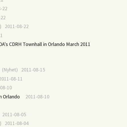
-22
22
) 2011-08-22
21
DA's CDRH Townhall in Orlando March 2011
(Nyhet) 2011-08-15
2011-08-11
08-10
n Orlando
2011-08-10
011-08-05
) 2011-08-04