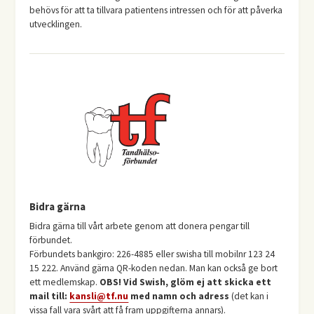
behövs för att ta tillvara patientens intressen och för att påverka
utvecklingen.
Bidra gärna
Bidra gärna till vårt arbete genom att donera pengar till
förbundet.
Förbundets bankgiro: 226-4885 eller swisha till mobilnr 123 24
15 222. Använd gärna QR-koden nedan. Man kan också ge bort
ett medlemskap.
OBS! Vid Swish, glöm ej att skicka ett
mail till:
kansli@tf.nu
med namn och adress
(det kan i
vissa fall vara svårt att få fram uppgifterna annars).