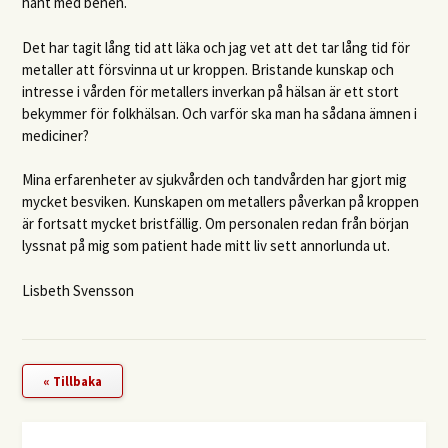
hänt med benen.
Det har tagit lång tid att läka och jag vet att det tar lång tid för
metaller att försvinna ut ur kroppen. Bristande kunskap och
intresse i vården för metallers inverkan på hälsan är ett stort
bekymmer för folkhälsan. Och varför ska man ha sådana ämnen i
mediciner?
Mina erfarenheter av sjukvården och tandvården har gjort mig
mycket besviken. Kunskapen om metallers påverkan på kroppen
är fortsatt mycket bristfällig. Om personalen redan från början
lyssnat på mig som patient hade mitt liv sett annorlunda ut.
Lisbeth Svensson
« Tillbaka