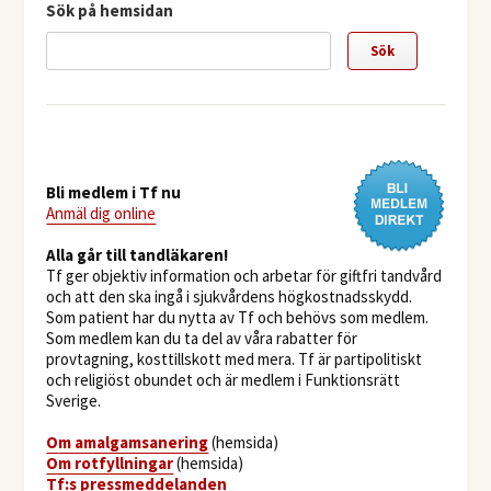
Sök på hemsidan
Bli medlem i Tf nu
Anmäl dig online
​Alla går till tandläkaren!
Tf ger objektiv information och arbetar för giftfri tandvård
och att den ska ingå i sjukvårdens högkostnadsskydd.
Som patient har du nytta av Tf och behövs som medlem.
Som medlem kan du ta del av våra rabatter för
provtagning, kosttillskott med mera. Tf är partipolitiskt
och religiöst obundet och är medlem i Funktionsrätt
Sverige.
O
m amalgamsanering
(hemsida)
Om rotfyllningar
(hemsida)
​Tf:s pressmeddelanden