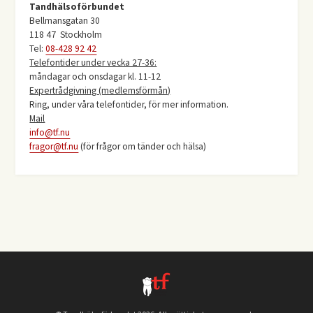
Tandhälsoförbundet
Bellmansgatan 30
118 47 Stockholm
Tel:
08-428 92 42
Telefontider under vecka 27-36:
måndagar och onsdagar kl. 11-12
Expertrådgivning (medlemsförmån)
Ring, under våra telefontider, för mer information.
Mail
info@tf.nu
fragor@tf.nu
(för frågor om tänder och hälsa)