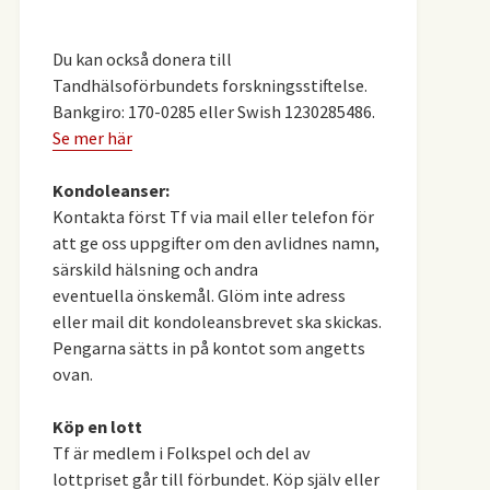
Du kan också donera till
Tandhälsoförbundets forskningsstiftelse.
Bankgiro: 170-0285 eller Swish 1230285486.
Se mer här
Kondoleanser:
Kontakta först Tf via mail eller telefon för
att ge oss uppgifter om den avlidnes namn,
särskild hälsning och andra
eventuella önskemål. Glöm inte adress
eller mail dit kondoleansbrevet ska skickas.
Pengarna sätts in på kontot som angetts
ovan.
Köp en lott
Tf är medlem i Folkspel och del av
lottpriset går till förbundet. Köp själv eller