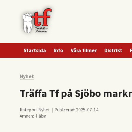
Startsida
Info
Våra filmer
Distrikt
Nyhet
Träffa Tf på Sjöbo markn
Kategori: Nyhet | Publicerad: 2025-07-14
Ämnen:
Hälsa