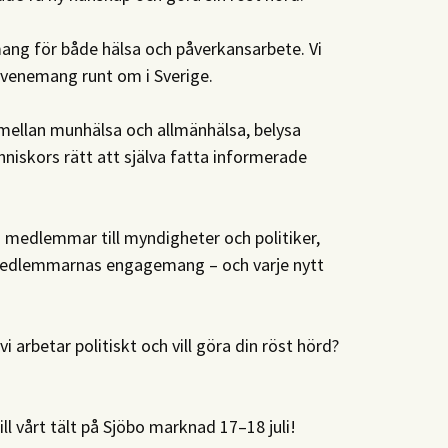
g för både hälsa och påverkansarbete. Vi
evenemang runt om i Sverige.
llan munhälsa och allmänhälsa, belysa
niskors rätt att själva fatta informerade
 medlemmar till myndigheter och politiker,
å medlemmarnas engagemang – och varje nytt
vi arbetar politiskt och vill göra din röst hörd?
ill vårt tält på Sjöbo marknad 17–18 juli!