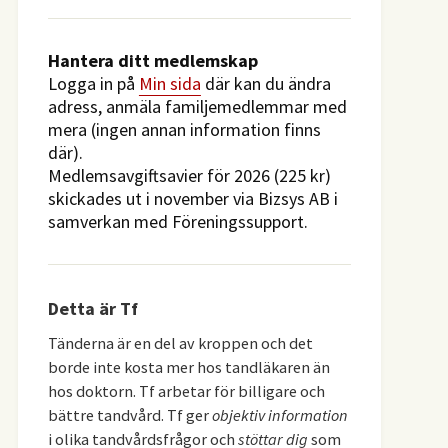
Hantera ditt medlemskap
Logga in på
Min sida
där kan du ändra
adress, anmäla familjemedlemmar med
mera (ingen annan information finns
där).
Medlemsavgiftsavier för 2026 (225 kr)
skickades ut i november via Bizsys AB i
samverkan med Föreningssupport.
Detta är Tf
Tänderna är en del av kroppen och det
borde inte kosta mer hos tandläkaren än
hos doktorn. Tf arbetar för billigare och
bättre tandvård. Tf ger
objektiv information
i olika tandvårdsfrågor och
stöttar dig
som