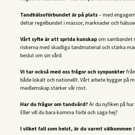
Tandhälsoförbundet är på plats
– med engageman
deltar regelbundet i mässor, marknader och hälso
Vårt syfte är att sprida kunskap
om sambandet me
riskerna med skadliga tandmaterial och stärka män
beslut om sin vård.
Vi tar också med oss frågor och synpunkter
från
både lokalt och nationellt. Vårt arbete bygger p
medlemskap stärker vår röst.
Har du frågor om tandvård?
Är du nyfiken på hur 
Eller vill du bara komma förbi och säga hej?
I vilket fall som helst, är du varmt välkommen
t