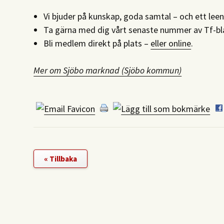
Vi bjuder på kunskap, goda samtal – och ett lee
Ta gärna med dig vårt senaste nummer av Tf-b
Bli medlem direkt på plats –
eller online
.
Mer om Sjöbo marknad (Sjöbo kommun)
« Tillbaka