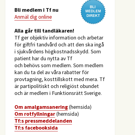
Bli medlem i Tf nu
Anmäl dig online
​Alla går till tandläkaren!
Tf ger objektiv information och arbetar
för giftfri tandvård och att den ska ingå
i sjukvårdens högkostnadsskydd. Som
patient har du nytta av Tf
och behövs som medlem. Som medlem
kan du ta del av våra rabatter för
provtagning, kosttillskott med mera. Tf
är partipolitiskt och religiöst obundet
och är medlem i Funktionsrätt Sverige.
O
m amalgamsanering
(hemsida)
Om rotfyllningar
(hemsida)
​Tf:s pressmeddelanden
Tf:s facebooksida