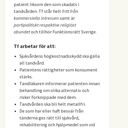
patient liksom den som skadats i
tandvården. Tf står helt
fritt från
kommersiella intressen
samt är
partipolitiskt respektive religiöst
obundet
och tillhör Funktionsrätt Sverige.
Tf arbetar för att:
Sjukvårdens högkostnadsskydd ska gälla
all tandvård.
Patientens rättigheter som konsument
stärks.
Tandläkaren informerar patienten innan
behandling om olika alternativ och
risker förknippade med dem.
Tandvården ska bli helt metallfri.
De som har eller haft besvär från
tänderna ges rätt till sjukvård,
rehabilitering och hjälpmedel som vid