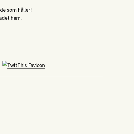
nde som håller!
ladet hem.