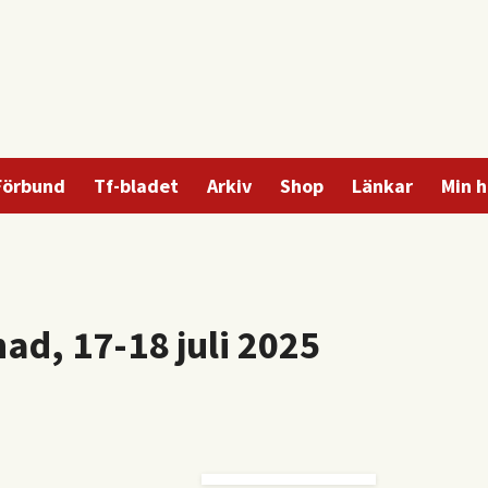
Förbund
Tf-bladet
Arkiv
Shop
Länkar
Min h
ad, 17-18 juli 2025