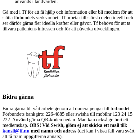
används i tandvården.
Gå med i Tf för att få hjälp och information eller bli medlem för att
stötta förbundets verksamhet. Tf arbetar till största delen ideellt och
ser därför gärna fler ideella krafter eller gåvor. Tf behövs för att ta
tillvara patientens intressen och för att påverka utvecklingen.
Bidra gärna
Bidra gärna till vårt arbete genom att donera pengar till förbundet.
Förbundets bankgiro: 226-4885 eller swisha till mobilnr 123 24 15
222. Använd gärna QR-koden nedan. Man kan också ge bort ett
medlemskap.
OBS! Vid Swish, glöm ej att skicka ett mail till:
kansli@tf.nu
med namn och adress
(det kan i vissa fall vara svårt
att få fram uppgifterna annars).