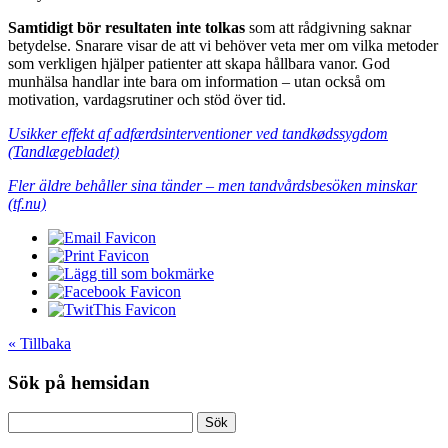
Samtidigt bör resultaten inte tolkas
som att rådgivning saknar
betydelse. Snarare visar de att vi behöver veta mer om vilka metoder
som verkligen hjälper patienter att skapa hållbara vanor. God
munhälsa handlar inte bara om information – utan också om
motivation, vardagsrutiner och stöd över tid.
Usikker effekt af adfærdsinterventioner ved tandkødssygdom
(Tandlægebladet)
Fler äldre behåller sina tänder – men tandvårdsbesöken minskar
(tf.nu)
« Tillbaka
Sök på hemsidan