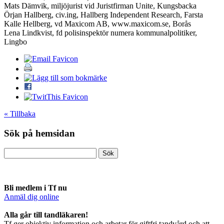
Mats Dämvik, miljöjurist vid Juristfirman Unite, Kungsbacka
Örjan Hallberg, civ.ing, Hallberg Independent Research, Farsta
Kalle Hellberg, vd Maxicom AB, www.maxicom.se, Borås
Lena Lindkvist, fd polisinspektör numera kommunalpolitiker,
Lingbo
« Tillbaka
Sök på hemsidan
Bli medlem i Tf nu
Anmäl dig online
​Alla går till tandläkaren!
Tf ger objektiv information och arbetar för giftfri tandvård och att