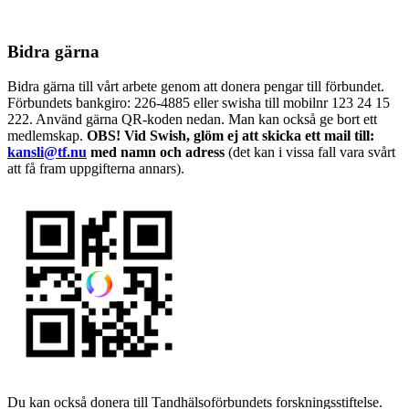
Bidra gärna
Bidra gärna till vårt arbete genom att donera pengar till förbundet.
Förbundets bankgiro: 226-4885 eller swisha till mobilnr 123 24 15
222. Använd gärna QR-koden nedan. Man kan också ge bort ett
medlemskap.
OBS! Vid Swish, glöm ej att skicka ett mail till:
kansli@tf.nu
med namn och adress
(det kan i vissa fall vara svårt
att få fram uppgifterna annars).
Du kan också donera till Tandhälsoförbundets forskningsstiftelse.