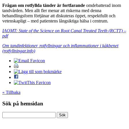
Frågan om rotfyllda tänder är fortfarande
omdebatterad inom
tandvården. Men allt fler menar att riskerna med denna
behandlingsform förtjänar att diskuteras öppet, respektfullt och
vetenskapligt – med patientens långsiktiga hälsa i centrum.
IAOMT: State of the Science on Root Canal Treated Teeth (RCTT) –
pdf
Om tandinfektioner, rotfyllningar och inflammationer i käkbenet
(rotfyllningar.info)
« Tillbaka
Sök på hemsidan