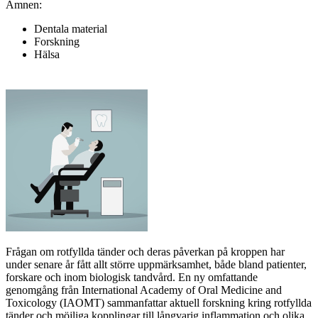
Ämnen:
Dentala material
Forskning
Hälsa
Frågan om rotfyllda tänder och deras påverkan på kroppen har
under senare år fått allt större uppmärksamhet, både bland patienter,
forskare och inom biologisk tandvård. En ny omfattande
genomgång från International Academy of Oral Medicine and
Toxicology (IAOMT) sammanfattar aktuell forskning kring rotfyllda
tänder och möjliga kopplingar till långvarig inflammation och olika