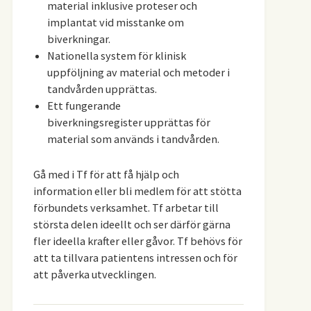
material inklusive proteser och
implantat vid misstanke om
biverkningar.
Nationella system för klinisk
uppföljning av material och metoder i
tandvården upprättas.
Ett fungerande
biverkningsregister upprättas för
material som används i tandvården.
Gå med i Tf för att få hjälp och
information eller bli medlem för att stötta
förbundets verksamhet. Tf arbetar till
största delen ideellt och ser därför gärna
fler ideella krafter eller gåvor. Tf behövs för
att ta tillvara patientens intressen och för
att påverka utvecklingen.