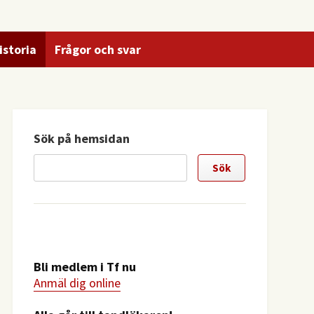
istoria
Frågor och svar
Sök på hemsidan
Bli medlem i Tf nu
Anmäl dig online