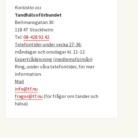
Kontakta oss
Tandhälsoförbundet
Bellmansgatan 30
118 47 Stockholm
Tel:
08-428 92 42
Telefontider under vecka 27-36:
måndagar och onsdagar kl. 11-12
Expertrådgivning (medlemsförmån)
Ring, under våra telefontider, för mer
information.
Mail
info@tf.nu
fragor@tf.nu
(för frågor om tänder och
hälsa)