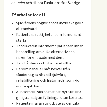
obundet
och tillhör Funktionsrätt Sverige.
Tf arbetar för att:
Sjukvårdens högkostnadsskydd ska gälla
all tandvård.
Patientens rättigheter som konsument
stärks.
Tandläkaren informerar patienten innan
behandling om olika alternativ och
risker förknippade med dem.
Tandvården ska bli helt metallfri.
De som har eller haft besvär från
tänderna ges rätt till sjukvård,
rehabilitering och hjälpmedel som vid
andra sjukdomar.
Alla som vill ska ha rätt att byta ut sina
giftiga amalgamfyllningar utan kostnad.
Patienten får gratis utbyte av dentala