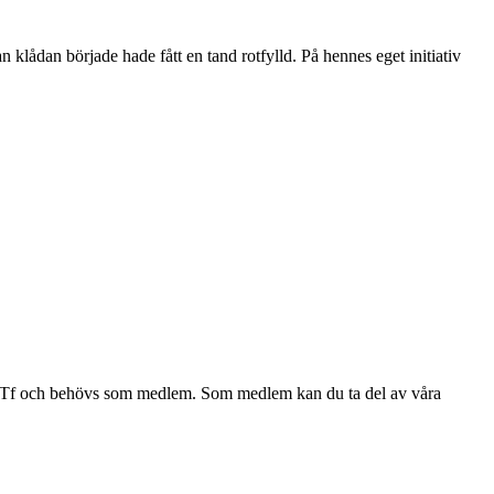
klådan började hade fått en tand rotfylld. På hennes eget initiativ
a av Tf och behövs som medlem. Som medlem kan du ta del av våra