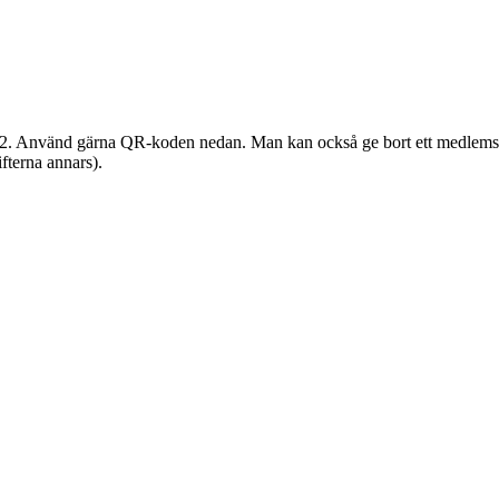
 222. Använd gärna QR-koden nedan. Man kan också ge bort ett medlem
ifterna annars).