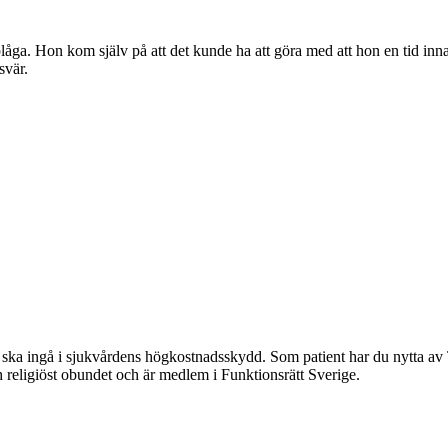
ga. Hon kom själv på att det kunde ha att göra med att hon en tid innan 
esvär.
 den ska ingå i sjukvårdens högkostnadsskydd. Som patient har du nytt
ch religiöst obundet och är medlem i Funktionsrätt Sverige.