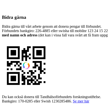
Bidra gärna
Bidra gärna till vårt arbete genom att donera pengar till förbundet.
Förbundets bankgiro: 226-4885 eller swisha till mobilnr 123 24 15
med namn och adress
(det kan i vissa fall vara svårt att få fram uppg
Du kan också donera till Tandhälsoförbundets forskningsstiftelse.
Bankgiro: 170-0285 eller Swish 1230285486.
Se mer här