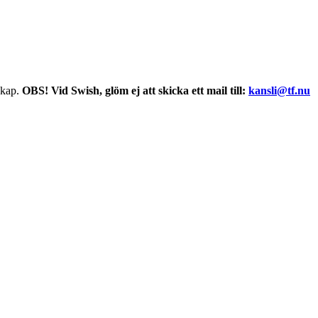
skap.
OBS! Vid Swish, glöm ej att skicka ett mail till:
kansli@tf.nu