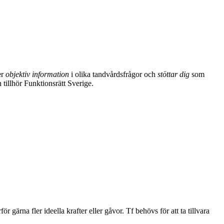
er
objektiv information
i olika tandvårdsfrågor och
stöttar dig
som
 tillhör Funktionsrätt Sverige.
ör gärna fler ideella krafter eller gåvor. Tf behövs för att ta tillvara