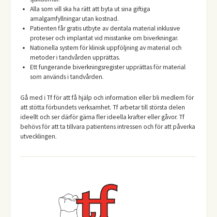
Alla som vill ska ha rätt att byta ut sina giftiga
amalgamfyllningar utan kostnad.
Patienten får gratis utbyte av dentala material inklusive
proteser och implantat vid misstanke om biverkningar.
Nationella system för klinisk uppföljning av material och
metoder i tandvården upprättas.
Ett fungerande biverkningsregister upprättas för material
som används i tandvården.
Gå med i Tf för att få hjälp och information eller bli medlem för
att stötta förbundets verksamhet. Tf arbetar till största delen
ideellt och ser därför gärna fler ideella krafter eller gåvor. Tf
behövs för att ta tillvara patientens intressen och för att påverka
utvecklingen.