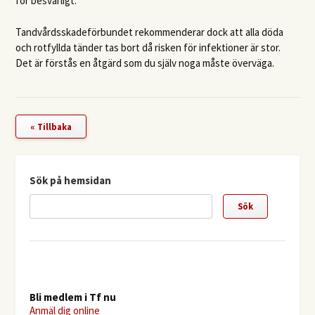
för besvärligt.
Tandvårdsskadeförbundet rekommenderar dock att alla döda
och rotfyllda tänder tas bort då risken för infektioner är stor.
Det är förstås en åtgärd som du själv noga måste överväga.
« Tillbaka
Sök på hemsidan
Bli medlem i Tf nu
Anmäl dig online