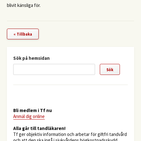
blivit känsliga för.
« Tillbaka
Sök på hemsidan
Bli medlem i Tf nu
Anmäl dig online
​Alla går till tandläkaren!
Tf ger objektiv information och arbetar för giftfri tandvård
och att den ska ingå i sjukvårdens högkostnadsskydd.