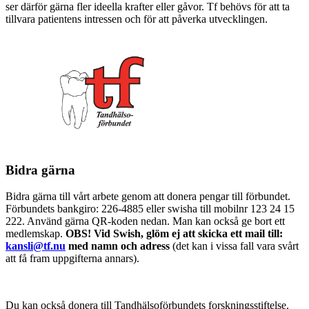
ser därför gärna fler ideella krafter eller gåvor. Tf behövs för att ta
tillvara patientens intressen och för att påverka utvecklingen.
Bidra gärna
Bidra gärna till vårt arbete genom att donera pengar till förbundet.
Förbundets bankgiro: 226-4885 eller swisha till mobilnr 123 24 15
222. Använd gärna QR-koden nedan. Man kan också ge bort ett
medlemskap.
OBS! Vid Swish, glöm ej att skicka ett mail till:
kansli@tf.nu
med namn och adress
(det kan i vissa fall vara svårt
att få fram uppgifterna annars).
Du kan också donera till Tandhälsoförbundets forskningsstiftelse.