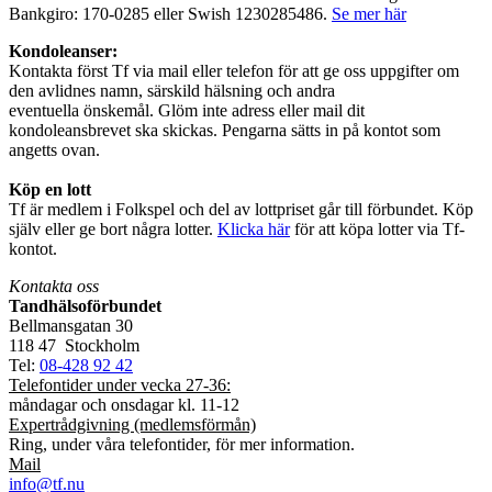
Bankgiro: 170-0285 eller Swish 1230285486.
Se mer här
Kondoleanser:
Kontakta först Tf via mail eller telefon för att ge oss uppgifter om
den avlidnes namn, särskild hälsning och andra
eventuella önskemål. Glöm inte adress eller mail dit
kondoleansbrevet ska skickas. Pengarna sätts in på kontot som
angetts ovan.
Köp en lott
Tf är medlem i Folkspel och del av lottpriset går till förbundet. Köp
själv eller ge bort några lotter.
Klicka här
för att köpa lotter via Tf-
kontot.
Kontakta oss
Tandhälsoförbundet
Bellmansgatan 30
118 47 Stockholm
Tel:
08-428 92 42
Telefontider under vecka 27-36:
måndagar och onsdagar kl. 11-12
Expertrådgivning (medlemsförmån)
Ring, under våra telefontider, för mer information.
Mail
info@tf.nu