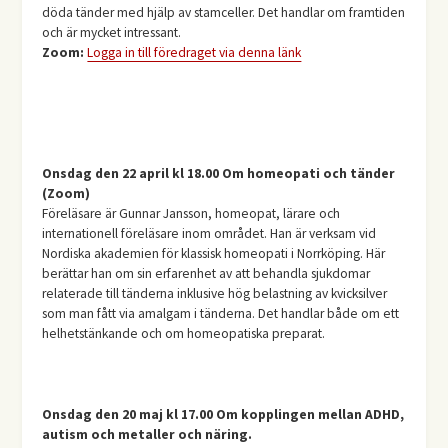
döda tänder med hjälp av stamceller. Det handlar om framtiden
och är mycket intressant.
Zoom:
Logga in till föredraget via denna länk
Onsdag den 22 april kl 18.00 Om homeopati och tänder
(Zoom)
Föreläsare är Gunnar Jansson, homeopat, lärare och
internationell föreläsare inom området. Han är verksam vid
Nordiska akademien för klassisk homeopati i Norrköping. Här
berättar han om sin erfarenhet av att behandla sjukdomar
relaterade till tänderna inklusive hög belastning av kvicksilver
som man fått via amalgam i tänderna. Det handlar både om ett
helhetstänkande och om homeopatiska preparat.
Onsdag den 20 maj kl 17.00 Om kopplingen mellan ADHD,
autism och metaller och näring.