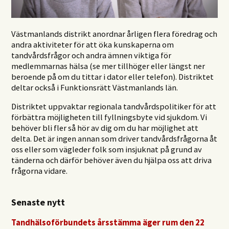
Västmanlands distrikt anordnar årligen flera föredrag och
andra aktiviteter för att öka kunskaperna om
tandvårdsfrågor och andra ämnen viktiga för
medlemmarnas hälsa (se mer tillhöger eller längst ner
beroende på om du tittar i dator eller telefon). Distriktet
deltar också i Funktionsrätt Västmanlands län.
Distriktet uppvaktar regionala tandvårdspolitiker för att
förbättra möjligheten till fyllningsbyte vid sjukdom. Vi
behöver bli fler så hör av dig om du har möjlighet att
delta. Det är ingen annan som driver tandvårdsfrågorna åt
oss eller som vägleder folk som insjuknat på grund av
tänderna och därför behöver även du hjälpa oss att driva
frågorna vidare.
Senaste nytt
Tandhälsoförbundets årsstämma äger rum den 22