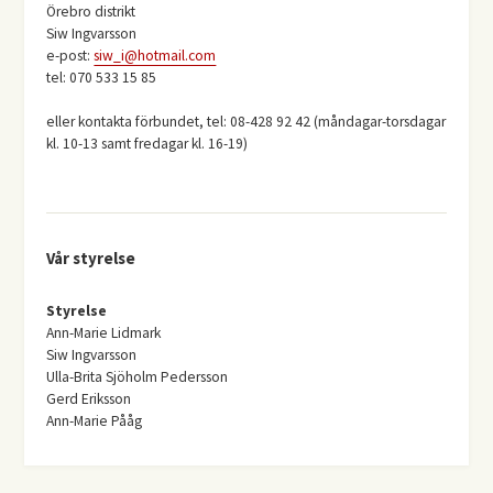
Örebro distrikt
Siw Ingvarsson
e-post:
siw_i@hotmail.com
tel: 070 533 15 85
eller kontakta förbundet, tel: 08-428 92 42 (måndagar-torsdagar
kl. 10-13 samt fredagar kl. 16-19)
Vår styrelse
Styrelse
Ann-Marie Lidmark
Siw Ingvarsson
Ulla-Brita Sjöholm Pedersson
Gerd Eriksson
Ann-Marie Pååg