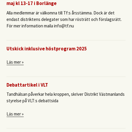
maj kl 13-17 i Borlänge
Alla medlemmar är välkomna till Tf:s årsstämma. Dock är det
endast distriktens delegater som har rösträtt och förslagsrätt.
För mer information maila info@tf.nu
Utskick inklusive höstprogram 2025
Läs mer »
Debattartikel i VLT
Tandhälsan påverkar hela kroppen, skriver Distrikt Västmanlands
styrelse på VLT:s debattsida
Läs mer »