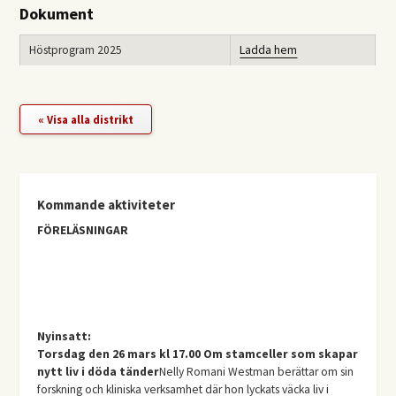
Dokument
Höstprogram 2025
Ladda hem
« Visa alla distrikt
Kommande aktiviteter
FÖRELÄSNINGAR
Nyinsatt:
Torsdag den 26 mars kl 17.00 Om stamceller som skapar
nytt liv i döda tänder
Nelly Romani Westman berättar om sin
forskning och kliniska verksamhet där hon lyckats väcka liv i