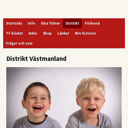
Startsida
Info
Våra filmer
Distrikt
Förbund
Tf-bladet
Arkiv
Shop
Länkar
Min historia
Frågor och svar
Distrikt Västmanland