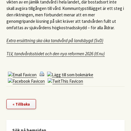
vikten av en jämlik tandvård i hela landet, där bostadsort inte
skall avgöra tillgången till vård. Kommuntypstillägget är ett steg i
den riktningen, men förbundet menar att en mer
genomgripande lösning på sikt kräver att tandvården fullt ut
omfattas av sjukvårdens högkostnadsskydd – för alla åldrar.
Extra ersättning ska öka tandvård på landsbygd (SvD)
TLV, tandvårdsstödet och den nya reformen 2026 (tf.nu)
« Tillbaka
Sök på hemsidan