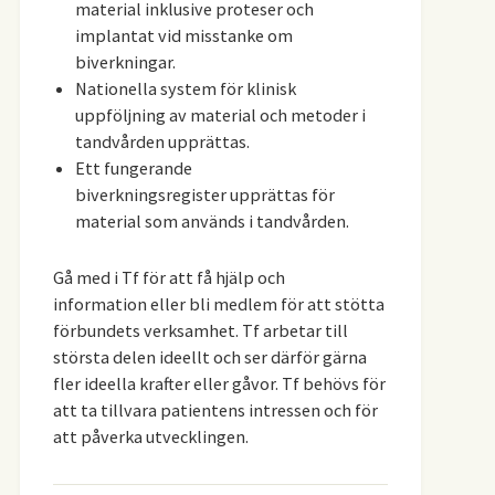
material inklusive proteser och
implantat vid misstanke om
biverkningar.
Nationella system för klinisk
uppföljning av material och metoder i
tandvården upprättas.
Ett fungerande
biverkningsregister upprättas för
material som används i tandvården.
Gå med i Tf för att få hjälp och
information eller bli medlem för att stötta
förbundets verksamhet. Tf arbetar till
största delen ideellt och ser därför gärna
fler ideella krafter eller gåvor. Tf behövs för
att ta tillvara patientens intressen och för
att påverka utvecklingen.