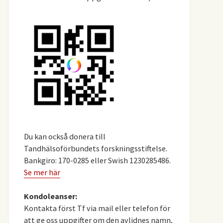
Du kan också donera till
Tandhälsoförbundets forskningsstiftelse.
Bankgiro: 170-0285 eller Swish 1230285486.
Se mer här
Kondoleanser:
Kontakta först Tf via mail eller telefon för
att ge oss uppgifter om den avlidnes namn,