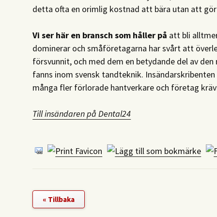
detta ofta en orimlig kostnad att bära utan att gö
Vi ser här en bransch som håller på
att bli alltme
dominerar och småföretagarna har svårt att överlev
försvunnit, och med dem en betydande del av de
fanns inom svensk tandteknik. Insändarskribenten m
många fler förlorade hantverkare och företag krävs
Till insändaren på Dental24
« Tillbaka