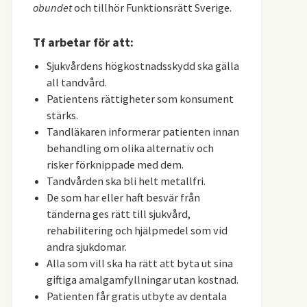
obundet
och tillhör Funktionsrätt Sverige.
Tf arbetar för att:
Sjukvårdens högkostnadsskydd ska gälla
all tandvård.
Patientens rättigheter som konsument
stärks.
Tandläkaren informerar patienten innan
behandling om olika alternativ och
risker förknippade med dem.
Tandvården ska bli helt metallfri.
De som har eller haft besvär från
tänderna ges rätt till sjukvård,
rehabilitering och hjälpmedel som vid
andra sjukdomar.
Alla som vill ska ha rätt att byta ut sina
giftiga amalgamfyllningar utan kostnad.
Patienten får gratis utbyte av dentala