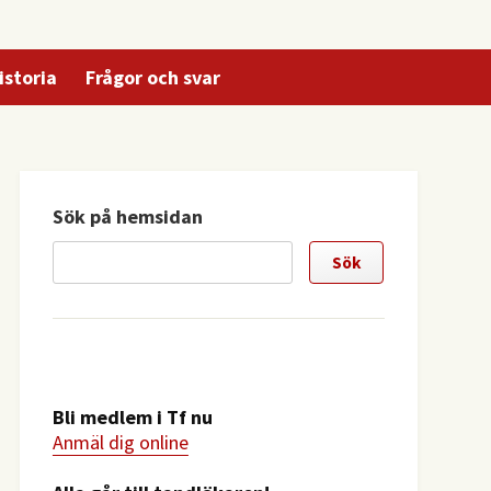
istoria
Frågor och svar
Sök på hemsidan
Bli medlem i Tf nu
Anmäl dig online