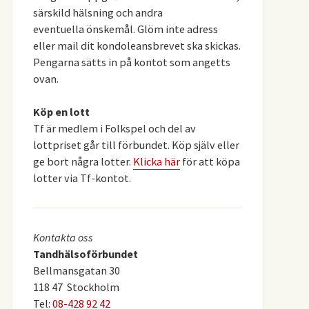
särskild hälsning och andra
eventuella önskemål. Glöm inte adress
eller mail dit kondoleansbrevet ska skickas.
Pengarna sätts in på kontot som angetts
ovan.
Köp en lott
Tf är medlem i Folkspel och del av
lottpriset går till förbundet. Köp själv eller
ge bort några lotter.
Klicka här
för att köpa
lotter via Tf-kontot.
Kontakta oss
Tandhälsoförbundet
Bellmansgatan 30
118 47 Stockholm
Tel:
08-428 92 42