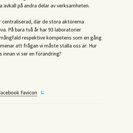
ra avkall på andra delar av verksamheten.
r centraliserad, där de stora aktörerna
a. På bara två år har 93 laboratorier
n mångfald respektive kompetens som en gång
enar att frågan vi måste ställa oss är: Hur
 innan vi ser en förändring?