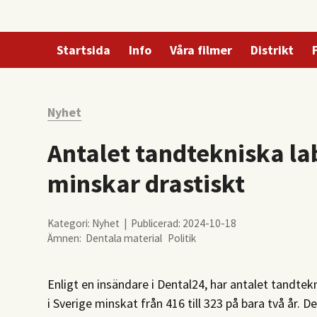
Startsida
Info
Våra filmer
Distrikt
Nyhet
Antalet tandtekniska lab
minskar drastiskt
Kategori: Nyhet | Publicerad: 2024-10-18
Ämnen:
Dentala material
Politik
Enligt en insändare i Dental24, har antalet tandtek
i Sverige minskat från 416 till 323 på bara två år. 