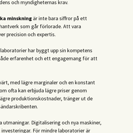
adens och myndigheternas krav.
ska minskning
är inte bara siffror på ett
 hantverk som går förlorade. Att vara
er precision och expertis.
 laboratorier har byggt upp sin kompetens
 både erfarenhet och ett engagemang för att
ärt, med lägre marginaler och en konstant
 som ofta kan erbjuda lägre priser genom
d lägre produktionskostnader, tränger ut de
sändarskribenten.
 utmaningar. Digitalisering och nya maskiner,
nvesteringar. För mindre laboratorier är